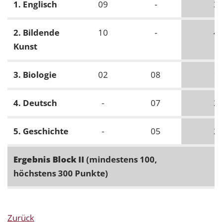
1. Englisch
09
-
3
2. Bildende
10
-
4
Kunst
3. Biologie
02
08
1
4. Deutsch
-
07
2
5. Geschichte
-
05
2
Ergebnis Block II
(mindestens 100,
höchstens 300 Punkte)
Zurück