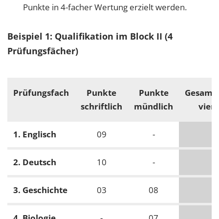
Punkte in 4-facher Wertung erzielt werden.
Beispiel 1: Qualifikation im Block II (4
Prüfungsfächer)
Prüfungsfach
Punkte
Punkte
Gesamt
schriftlich
mündlich
vier
1. Englisch
09
-
-
2. Deutsch
10
-
-
3. Geschichte
03
08
-
4. Biologie
-
07
-